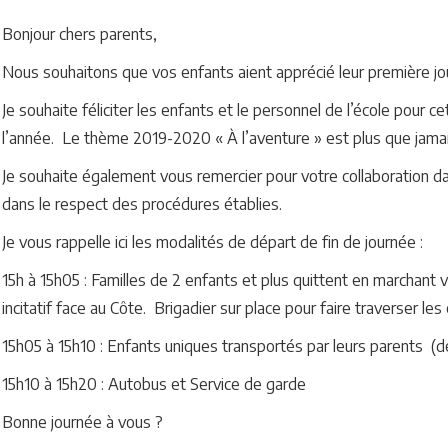
Bonjour chers parents,
Nous souhaitons que vos enfants aient apprécié leur première jou
Je souhaite féliciter les enfants et le personnel de l’école pour ce
l’année. Le thème 2019-2020 « À l’aventure » est plus que jamais
Je souhaite également vous remercier pour votre collaboration 
dans le respect des procédures établies.
Je vous rappelle ici les modalités de départ de fin de journée :
15h à 15h05 : Familles de 2 enfants et plus quittent en marchant
incitatif face au Côte. Brigadier sur place pour faire traverser les
15h05 à 15h10 : Enfants uniques transportés par leurs parents (d
15h10 à 15h20 : Autobus et Service de garde
Bonne journée à vous ?