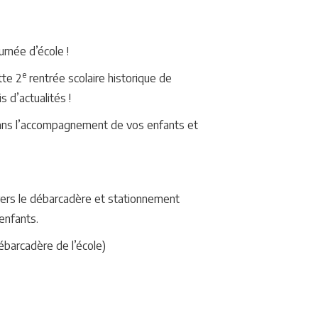
rnée d’école !
e
tte 2
rentrée scolaire historique de
 d’actualités !
dans l’accompagnement de vos enfants et
 vers le débarcadère et stationnement
 enfants.
ébarcadère de l’école)